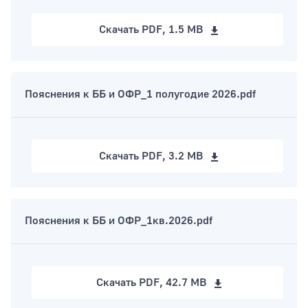
Скачать
PDF, 1.5 MB
Тип раздела
Пояснения к ББ и ОФР_1 полугодие 2026.pdf
Скачать
PDF, 3.2 MB
Пояснения к ББ и ОФР_1кв.2026.pdf
Скачать
PDF, 42.7 MB