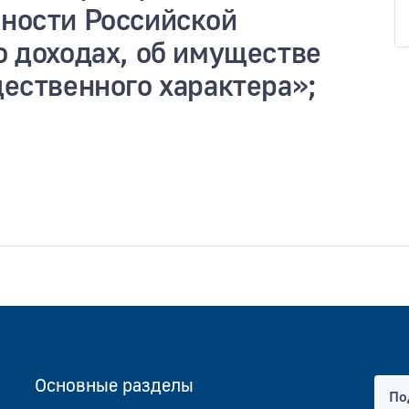
ности Российской
о доходах, об имуществе
ественного характера»;
Основные разделы
По