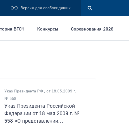
Версия для слабовидящих
тория ВГСЧ
Конкурсы
Соревнования-2026
Найти
Указ Президента РФ , от 18.05.2009 г.
№ 558
Указ Президента Российской
Федерации от 18 мая 2009 г. №
558 «О представлении
гражданами, претендующими на